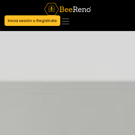
Inicia sesión o Regístrate